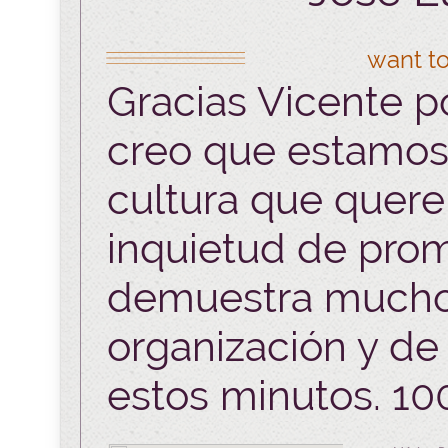
want to
Gracias Vicente po
creo que estamos
cultura que quere
inquietud de prom
demuestra mucho
organización y de
estos minutos. 1