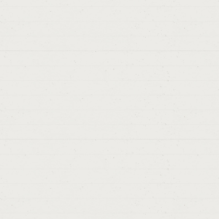
muy orgulloso de nuestra familia. Â¡Te qui