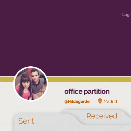
Log 
office partition
@Hildegarde
Madrid