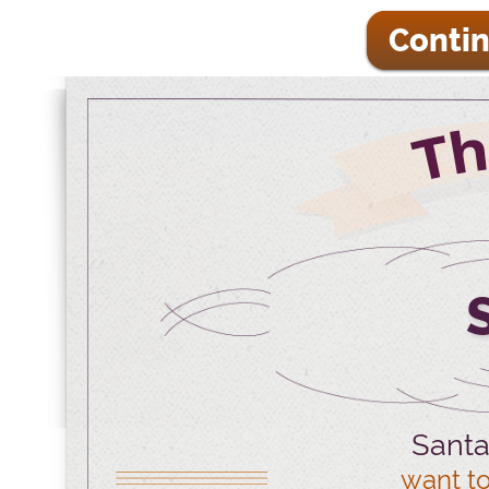
Contin
Santa
want to