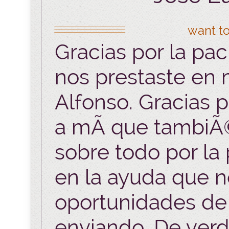
want to
Gracias por la pac
nos prestaste en 
Alfonso. Gracias p
a mÃ­ que tambiÃ
sobre todo por la 
en la ayuda que no
oportunidades de
enviando. De ver