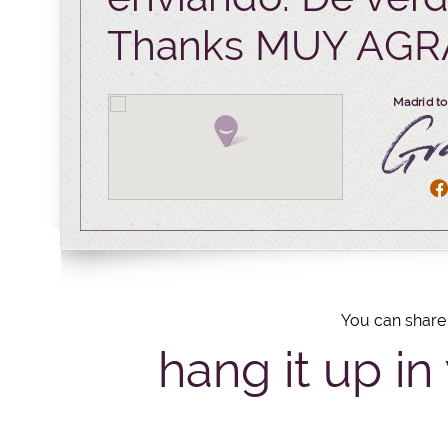
Thanks MUY AG
Madrid to
You can share 
hang it up in