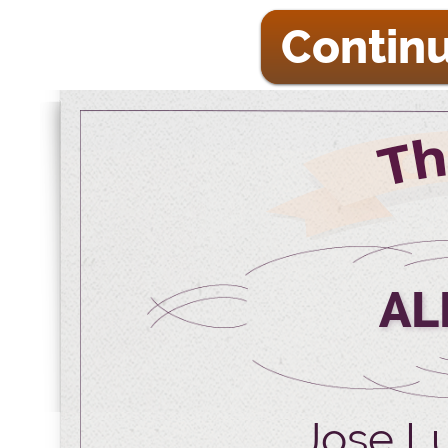
Continu
AL
Jose Lu