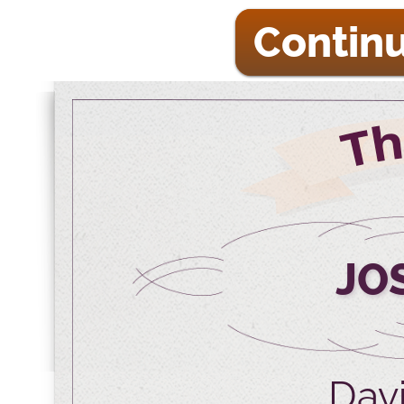
Continu
JO
Davi