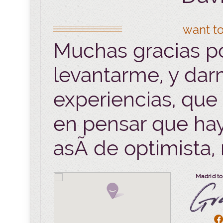
want to
Muchas gracias p
levantarme, y dar
experiencias, que
en pensar que hay
asÃ­ de optimista,
Madrid to