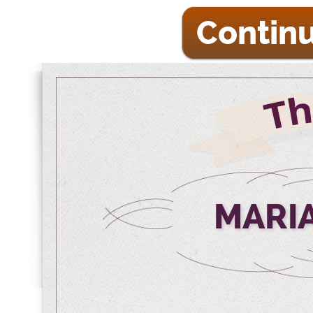
Continu
MARIA