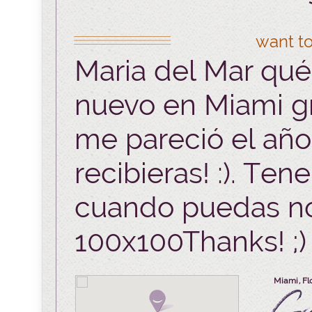
want to
Maria del Mar qué
nuevo en Miami gr
me pareció el añ
recibieras! :). Te
cuando puedas no
100x100Thanks! ;)
Miami, Fl