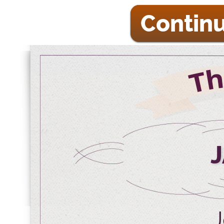
Continu
J