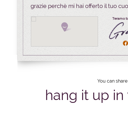
grazie perchè mi hai offerto il tuo cuor
Teramo t
You can share 
hang it up in